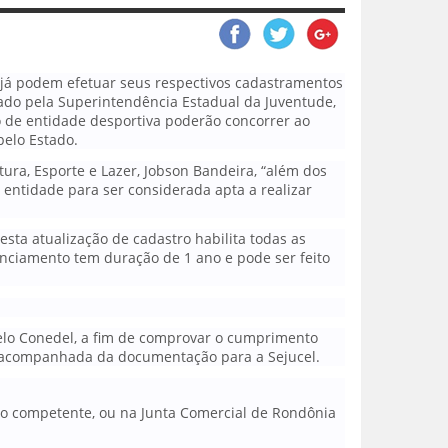
s já podem efetuar seus respectivos cadastramentos
vado pela Superintendência Estadual da Juventude,
ro de entidade desportiva poderão concorrer ao
pelo Estado.
ura, Esporte e Lazer, Jobson Bandeira, “além dos
ada entidade para ser considerada apta a realizar
esta atualização de cadastro habilita todas as
enciamento tem duração de 1 ano e pode ser feito
pelo Conedel, a fim de comprovar o cumprimento
ão acompanhada da documentação para a Sejucel.
rio competente, ou na Junta Comercial de Rondônia