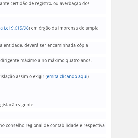
nte certidão de registro, ou averbação dos
da Lei 9.615/98
) em órgão da imprensa de ampla
 da entidade, deverá ser encaminhada cópia
ou dirigente máximo a no máximo quatro anos,
slação assim o exigir;(
emita clicando aqui
)
gislação vigente.
o conselho regional de contabilidade e respectiva