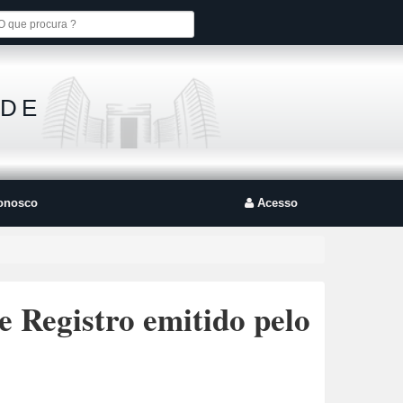
 DE
onosco
Acesso
e Registro emitido pelo