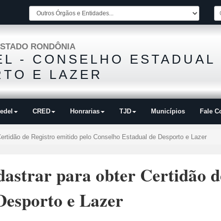
STADO RONDÔNIA
L - CONSELHO ESTADUAL
TO E LAZER
edel
CRED
Honrarias
TJD
Municípios
Fale C
ertidão de Registro emitido pelo Conselho Estadual de Desporto e Lazer
astrar para obter Certidão d
Desporto e Lazer