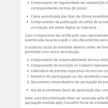
Comprovante de regularidade da composição de 
correspondentes termos de posse;
Cópia autenticada das Atas da última Assemblei
Comprovantes da publicação do edital do process
circulação, em mídia digital ou impressa.
Caso o requerente da certificação seja representa
autenticada da procuração e dos documentos pess
O estatuto social da entidade deverá conter de for
permitida uma única recondução.
Comprovante de responsabilidade técnica emitid
Comprovante de inscrição no Cadastro Nacional 
Calendário de eventos esportivos do ano em cu
Relatório de participação ou das atividades esp
Documento comprobatório da aprovação da prest
Ata da Assembleia Geral de apreciação das cont
Nota: esta documentação deve ser assinada pelo di
aprovação emitida pelo Conselho Fiscal da entidad