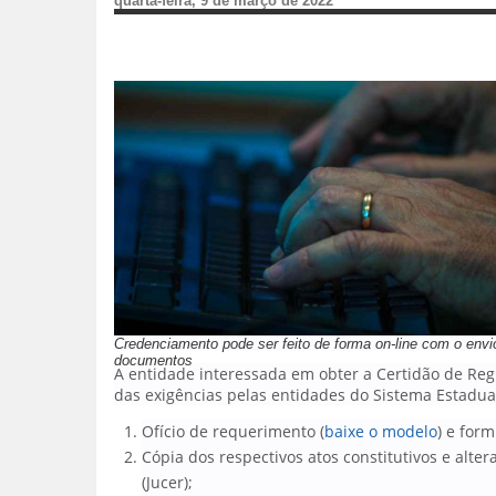
quarta-feira, 9 de março de 2022
Credenciamento pode ser feito de forma on-line com o envi
documentos
A entidade interessada em obter a Certidão de Reg
das exigências pelas entidades do Sistema Estadua
Ofício de requerimento (
baixe o modelo
) e form
Cópia dos respectivos atos constitutivos e alt
(Jucer);