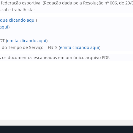
 federação esportiva. (Redação dada pela Resolução nº 006, de 29/
al e trabalhista:
fique clicando aqui
)
 aqui
)
DT (
emita clicando aqui
)
 do Tempo de Serviço – FGTS (
emita clicando aqui
)
os os documentos escaneados em um único arquivo PDF.