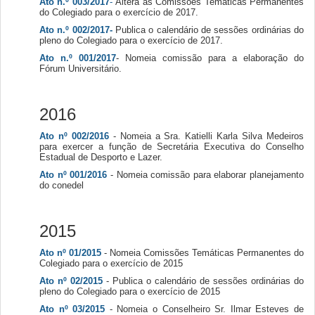
Ato n.º 003/2017
-
Altera as Comissões Temáticas Permanentes
do Colegiado para o exercício de 2017.
Ato n.º 002/2017-
Publica o calendário de sessões ordinárias do
pleno do Colegiado para o exercício de 2017.
Ato n.º 001/2017
- Nomeia comissão para a elaboração do
Fórum Universitário.
2016
Ato nº 002/2016
- Nomeia a Sra. Katielli Karla Silva Medeiros
para exercer a função de Secretária Executiva do Conselho
Estadual de Desporto e Lazer.
Ato nº 001/2016
- Nomeia comissão para elaborar planejamento
do conedel
2015
Ato nº 01/2015
- Nomeia Comissões Temáticas Permanentes do
Colegiado para o exercício de 2015
Ato nº 02/2015
- Publica o calendário de sessões ordinárias do
pleno do Colegiado para o exercício de 2015
Ato nº 03/2015
- Nomeia o Conselheiro Sr. Ilmar Esteves de