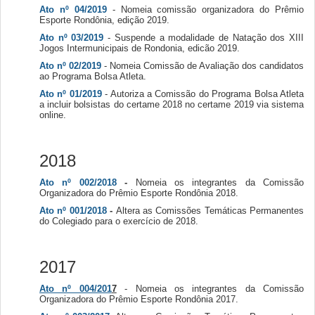
Ato nº 04/2019
- Nomeia comissão organizadora do Prêmio
Esporte Rondônia, edição 2019.
Ato nº 03/2019
- Suspende a modalidade de Natação dos XIII
Jogos Intermunicipais de Rondonia, edicão 2019.
Ato nº 02/2019
- Nomeia Comissão de Avaliação dos candidatos
ao Programa Bolsa Atleta.
Ato nº 01/2019
- Autoriza a Comissão do Programa Bolsa Atleta
a incluir bolsistas do certame 2018 no certame 2019 via sistema
online.
2018
Ato nº 002/2018
-
Nomeia os integrantes da Comissão
Organizadora do Prêmio Esporte Rondônia 2018.
Ato nº 001/2018
-
Altera as Comissões Temáticas Permanentes
do Colegiado para o exercício de 2018.
2017
Ato nº 004/201
7
- Nomeia os integrantes da Comissão
Organizadora do Prêmio Esporte Rondônia 2017.