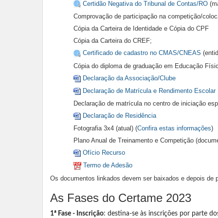
Certidão Negativa do Tribunal de Contas/RO
(m
Comprovação de participação na competição/coloc
Cópia da Carteira de Identidade e Cópia do CPF
Cópia da Carteira do CREF;
Certificado de cadastro no CMAS/CNEAS
(enti
Cópia do diploma de graduação em Educação Físi
Declaração da Associação/Clube
Declaração de Matrícula e Rendimento Escolar
Declaração de matrícula no centro de iniciação espo
Declaração de Residência
Fotografia 3x4 (atual) (
Confira estas informações
)
Plano Anual de Treinamento e Competição (docume
Ofício Recurso
Termo de Adesão
Os documentos linkados devem ser baixados e depois de p
As Fases do Certame 2023
1ª Fase - Inscrição
: destina-se às inscrições por parte d