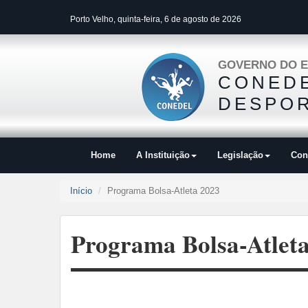
Porto Velho, quinta-feira, 6 de agosto de 2026
GOVERNO DO E
CONEDE
DESPOR
Home
A Instituição
Legislação
Con
Início
Programa Bolsa-Atleta 2023
Programa Bolsa-Atlet