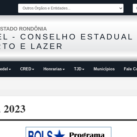
STADO RONDÔNIA
L - CONSELHO ESTADUAL
TO E LAZER
edel
CRED
Honrarias
TJD
Municípios
Fale C
a 2023