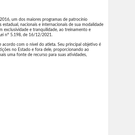
 2016, um dos maiores programas de patrocínio
 estadual, nacionais e internacionais de sua modalidade
exclusividade e tranquilidade, ao treinamento e
Lei nº 5.198, de 16/12/2021.
 acordo com o nível do atleta. Seu principal objetivo é
tições no Estado e fora dele, proporcionando ao
mais uma fonte de recurso para suas atividades,