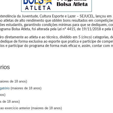
tendência da Juventude, Cultura Esporte e Lazer – SEJUCEL, lançou em
 são atletas de alto rendimento que obtêm bons resultados em competições
s estudantis, garantindo condições mínimas para que se dediquem, com 
grama Bolsa Atleta, foi alterada pela Lei nº 4415, de 19/11/2018 e pela 
o diretamente ao atleta e ao técnico, dividido em 5 (cinco) categorias, de
e dedique de forma exclusiva ao esporte que pratica e participe de compe
nios e participar do programa de forma mais eficaz e, assim, contar com 
rios
iores de 18 anos)
gatório
(maiores de 18 anos)
nos)
s de 18 anos)
e ao exercício anterior (maiores de 18 anos)