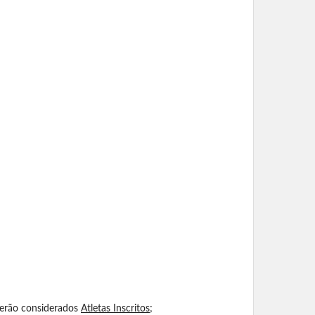
 serão considerados
Atletas Inscritos
;