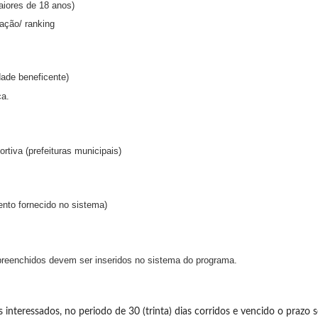
aiores de 18 anos)
ação/ ranking
dade beneficente)
ca.
rtiva (prefeituras municipais)
nto fornecido no sistema)
reenchidos devem ser inseridos no sistema do programa.
os interessados, no periodo de 30 (trinta) dias corridos e vencido o prazo