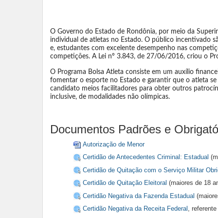
O Governo do Estado de Rondônia, por meio da Superin
individual de atletas no Estado. O público incentivado
e, estudantes com excelente desempenho nas competiçõe
competições. A Lei nº 3.843, de 27/06/2016, criou o Pro
O Programa Bolsa Atleta consiste em um auxílio financeir
fomentar o esporte no Estado e garantir que o atleta s
candidato meios facilitadores para obter outros patrocí
inclusive, de modalidades não olímpicas.
Documentos Padrões e Obrigató
Autorização de Menor
Certidão de Antecedentes Criminal: Estadual
(ma
Certidão de Quitação com o Serviço Militar Obri
Certidão de Quitação Eleitoral
(maiores de 18 a
Certidão Negativa da Fazenda Estadual
(maiore
Certidão Negativa da Receita Federal
, referent