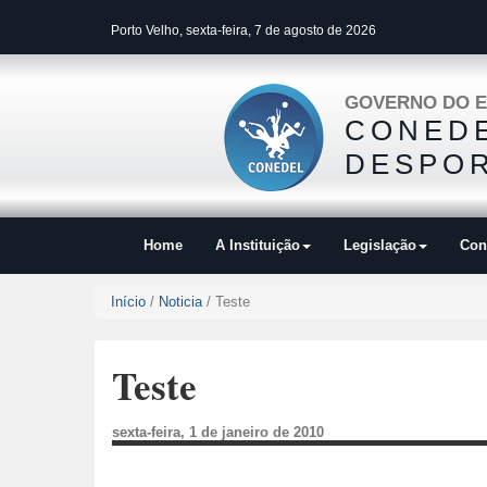
Porto Velho, sexta-feira, 7 de agosto de 2026
GOVERNO DO E
CONEDE
DESPOR
Home
A Instituição
Legislação
Con
Início
/
Noticia
/ Teste
Teste
sexta-feira, 1 de janeiro de 2010