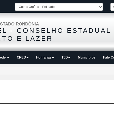
STADO RONDÔNIA
L - CONSELHO ESTADUAL
TO E LAZER
edel
CRED
Honrarias
TJD
Municípios
Fale C