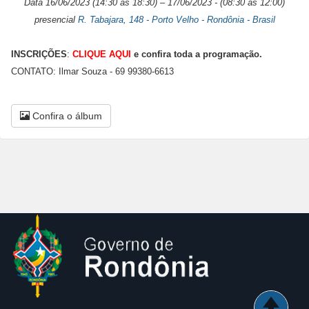
Data 16/06/2023 (14:30 às 18:30) – 17/06/2023 - (08:30 às 12:00)
presencial
R. Tabajara, 148 - Porto Velho - Rondônia - Brasil
INSCRIÇÕES
:
CLIQUE AQUI
e confira toda a programação.
CONTATO: Ilmar Souza - 69 99380-6613
Confira o álbum