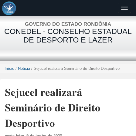
GOVERNO DO ESTADO RONDÔNIA
CONEDEL - CONSELHO ESTADUAL
DE DESPORTO E LAZER
Início
/
Noticia
/ Sejucel realizará Seminário de Direito Desportivo
Sejucel realizará
Seminário de Direito
Desportivo
sexta-feira, 9 de junho de 2023