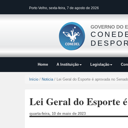
Porto Velho, sexta-feira, 7 de agosto de 2026
GOVERNO DO E
CONEDE
DESPOR
Home
A Instituição
Legislação
Con
Início
/
Noticia
/ Lei Geral do Esporte é aprovada no Senad
Lei Geral do Esporte 
quarta-feira, 10 de maio de 2023