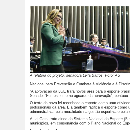
A relatora do projeto, senadora Leila Barros. Foto: AS
Nacional para Prevenção e Combate à Violência e à Discri
“A aprovação da LGE trará novos ares para o esporte brasil
Senado. “Fui resiliente no aguardo da aprovação”, pontuou.
O texto da nova lei reconhece o esporte como uma atividade 
profissionais da área. Ela também ratifica o esporte como u
administrativa, pela moralidade na gestão esportiva e pela 
A Lei Geral trata ainda do Sistema Nacional do Esporte (Si
municípios, em consonância com o Plano Nacional do Espo