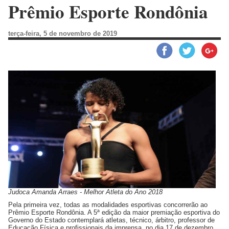
Prêmio Esporte Rondônia
terça-feira, 5 de novembro de 2019
Judoca Amanda Arraes - Melhor Atleta do Ano 2018
Pela primeira vez, todas as modalidades esportivas concorrerão ao
Prêmio Esporte Rondônia. A 5ª edição da maior premiação esportiva do
Governo do Estado contemplará atletas, técnico, árbitro, professor de
Educação Física e profissionais da imprensa, no dia 17 de dezembro,