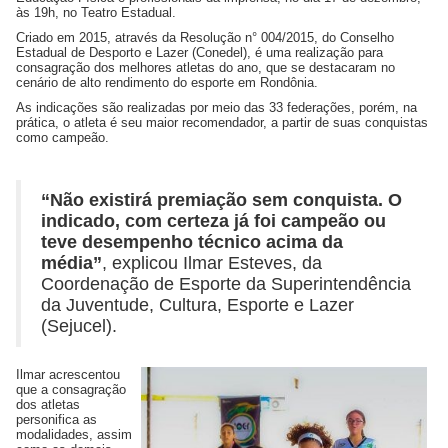
às 19h, no Teatro Estadual.
Criado em 2015, através da Resolução n° 004/2015, do Conselho
Estadual de Desporto e Lazer (Conedel), é uma realização para
consagração dos melhores atletas do ano, que se destacaram no
cenário de alto rendimento do esporte em Rondônia.
As indicações são realizadas por meio das 33 federações, porém, na
prática, o atleta é seu maior recomendador, a partir de suas conquistas
como campeão.
“Não existirá premiação sem conquista. O
indicado, com certeza já foi campeão ou
teve desempenho técnico acima da
média”
, explicou Ilmar Esteves, da
Coordenação de Esporte da Superintendência
da Juventude, Cultura, Esporte e Lazer
(Sejucel).
Ilmar acrescentou
que a consagração
dos atletas
personifica as
modalidades, assim