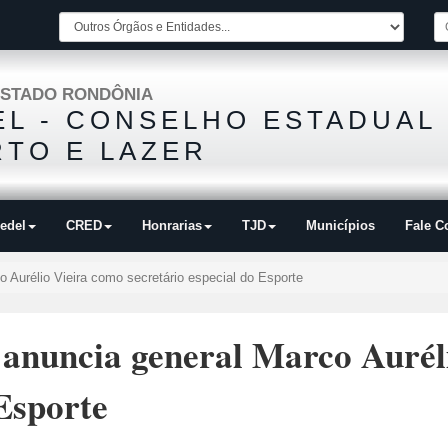
STADO RONDÔNIA
L - CONSELHO ESTADUAL
TO E LAZER
edel
CRED
Honrarias
TJD
Municípios
Fale C
 Aurélio Vieira como secretário especial do Esporte
anuncia general Marco Aurél
 Esporte