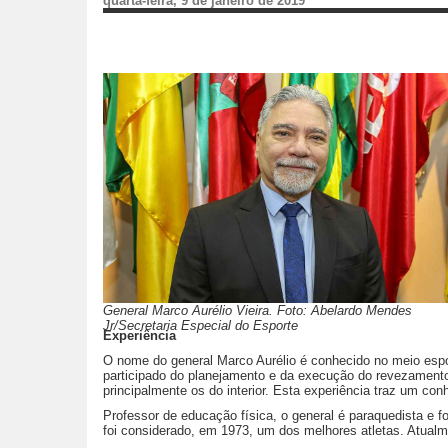
quarta-feira, 9 de janeiro de 2019
General Marco Aurélio Vieira. Foto: Abelardo Mendes
Jr/Secretaria Especial do Esporte
Experiência
O nome do general Marco Aurélio é conhecido no meio espor
participado do planejamento e da execução do revezamento d
principalmente os do interior. Esta experiência traz um co
Professor de educação física, o general é paraquedista e f
foi considerado, em 1973, um dos melhores atletas. Atualm