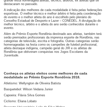
grande festa homenageia atletas, técnico, árbitros, ex atletas que se
destacaram no passado.
A indicação dos melhores de cada modalidade é feita pelas federações
esportivas. O melhor técnico e melhor árbitro é feita pela coordenação
do evento e o melhor atleta do ano é escolhido pelo plenário do
Conselho Estadual de Desporto e Lazer – CONEDEL. A divulgação do
melhor técnico, árbitro e o atleta do ano serão conhecidos durante o
evento.
Além do Prêmio Esporte Rondônia destinado aos atletas, também terá
serão premiados profissionais da imprensa esporte de Rondônia, nas
categorias de televisão, escrita e fotografia. Outras categorias serão
homenageadas na festa como os campeões de futebol profissional,
atleta destaque indígena, campeão geral do JIR e os atletas de
Rondônia que obtiveram conquistas nos Jogos Escolares da
Juventude.
Conheça os atletas eleitos como melhores de cada
modalidade ao Prêmio Esporte Rondônia 2018.
Atletismo: Wellyngton de Oliveira Batista
Basquetebol: Wilson Vedana Junior
Capoeira: Flávia Silva Gomes
Ciclismo: Eliana Lobato