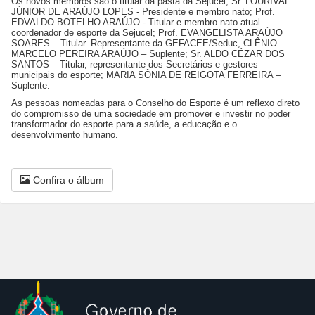
Os novos membros são o titular da pasta da Sejucel, Sr. LOURIVAL
JÚNIOR DE ARAÚJO LOPES - Presidente e membro nato; Prof.
EDVALDO BOTELHO ARAÚJO - Titular e membro nato atual
coordenador de esporte da Sejucel; Prof. EVANGELISTA ARAÚJO
SOARES – Titular. Representante da GEFACEE/Seduc, CLÊNIO
MARCELO PEREIRA ARAÚJO – Suplente; Sr. ALDO CÉZAR DOS
SANTOS – Titular, representante dos Secretários e gestores
municipais do esporte; MARIA SÔNIA DE REIGOTA FERREIRA –
Suplente.
As pessoas nomeadas para o Conselho do Esporte é um reflexo direto
do compromisso de uma sociedade em promover e investir no poder
transformador do esporte para a saúde, a educação e o
desenvolvimento humano.
Confira o álbum